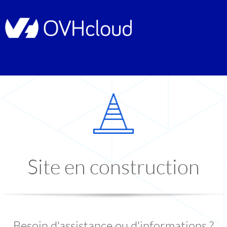
Site en construction
Besoin d'assistance ou d'informations ?